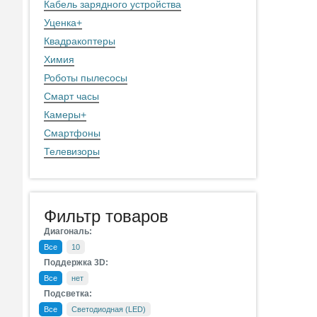
Кабель зарядного устройства
Уценка
+
Квадракоптеры
Химия
Роботы пылесосы
Смарт часы
Камеры
+
Смартфоны
Телевизоры
Фильтр товаров
Диагональ:
Все
10
Поддержка 3D:
Все
нет
Подсветка:
Все
Светодиодная (LED)