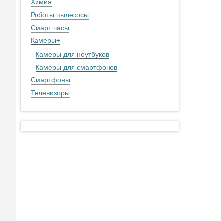
Химия
Роботы пылесосы
Смарт часы
Камеры
+
Камеры для ноутбуков
Камеры для смартфонов
Смартфоны
Телевизоры