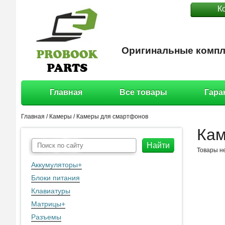
К
Оригинальные компл
Главная
Все товары
Гара
Главная
/
Камеры
/
Камеры для смартфонов
Кам
Найти
Товары н
Аккумуляторы
+
Блоки питания
Клавиатуры
Матрицы
+
Разъемы