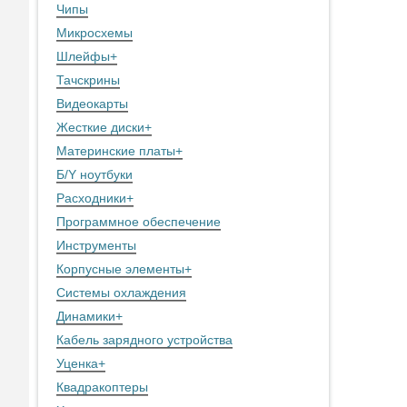
Чипы
Микросхемы
Шлейфы
+
Тачскрины
Видеокарты
Жесткие диски
+
Материнские платы
+
Б/Y ноутбуки
Расходники
+
Программное обеспечение
Инструменты
Корпусные элементы
+
Системы охлаждения
Динамики
+
Кабель зарядного устройства
Уценка
+
Квадракоптеры