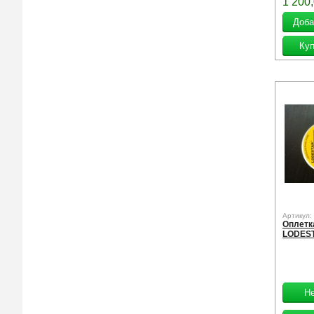
1 200
Артикул:
Оплетк
LODEST