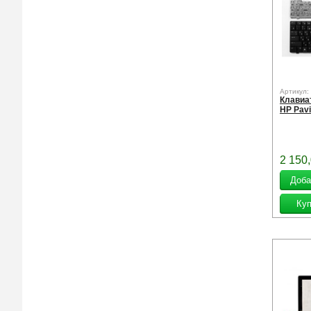
Артикул:
Клавиа
HP Pavi
2 150