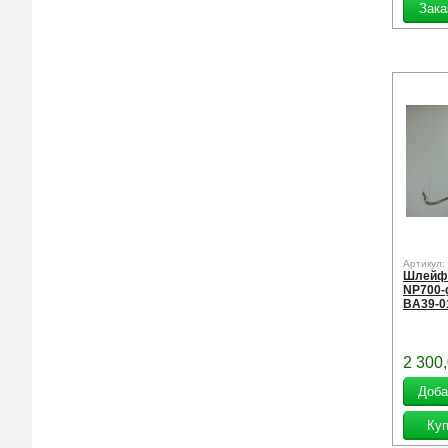
Артикул:
Шлейф
NP700-g
BA39-0
2 300