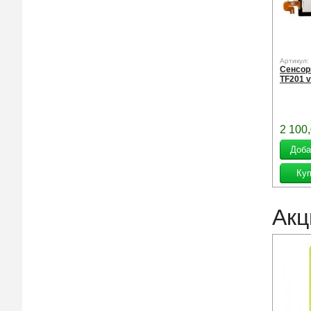
Артикул:
Сенсор
TF201 
2 100
Акц