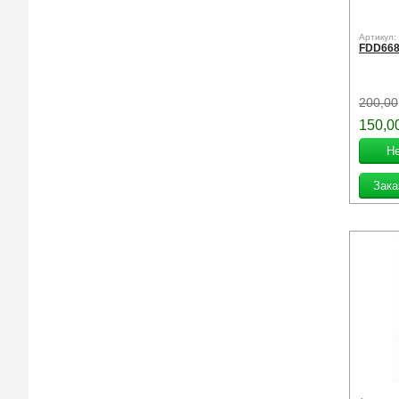
Артикул:
FDD66
200,00
150,0