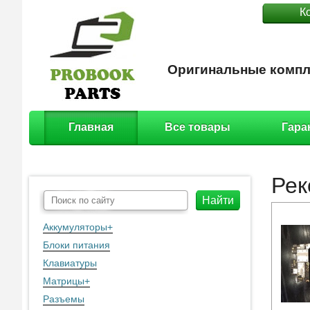
К
Оригинальные компл
Главная
Все товары
Гара
Рек
Найти
Аккумуляторы
+
Блоки питания
Клавиатуры
Матрицы
+
Разъемы