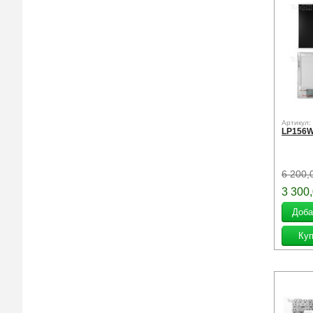
Артикул:
LP156W
6 200,
3 300