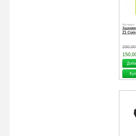
Артикул:
Задняя
Z1 Com
200,00
150,0