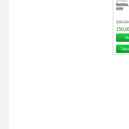
Артикул:
Кнопка
mini
200,00
150,0