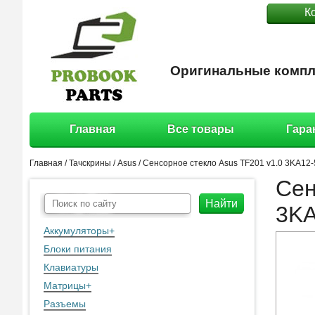
К
Оригинальные компл
Главная
Все товары
Гара
Главная
/
Тачскрины
/
Asus
/ Сенсорное стекло Asus TF201 v1.0 3KA12
Сен
Найти
3K
Аккумуляторы
+
Блоки питания
Клавиатуры
Матрицы
+
Разъемы