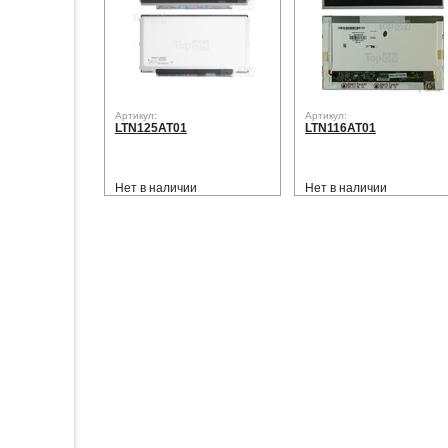
Артикул:
Артикул:
LTN125AT01
LTN116AT01
Нет в наличии
Нет в наличии