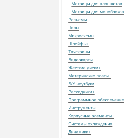
Матрицы для планшетов
Матрицы для моноблоков
Разъемы
Чипы
Микросхемы
Шлейфы
+
Тачскрины
Видеокарты
Жесткие диски
+
Материнские платы
+
Б/Y ноутбуки
Расходники
+
Программное обеспечение
Инструменты
Корпусные элементы
+
Системы охлаждения
Динамики
+