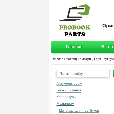
Ориг
Главная
Все т
Главная
/
Матрицы
/
Матрицы для ноутбук
Аккумуляторы
+
Блоки питания
Клавиатуры
Матрицы
+
Матрицы для ноутбуков