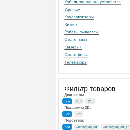
Кабель зарядного устройства
Уценка
+
Квадракоптеры
Химия
Роботы пылесосы
Смарт часы
Камеры
+
Смартфоны
Телевизоры
Фильтр товаров
Диагональ:
Все
11.6
12.5
Поддержка 3D:
Все
нет
Подсветка:
Все
Светодиодная
Светодиодная (LE